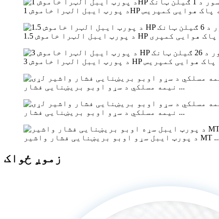
نیمه مسلکي د سړو اوبو بریښنایی فشار ...
نیمه مسلکي د سړو اوبو بریښنایی فشار ...
ورټ ایبل سړو اوبو بریښنایی فشار واشیر MT ...
زموږ ځواک