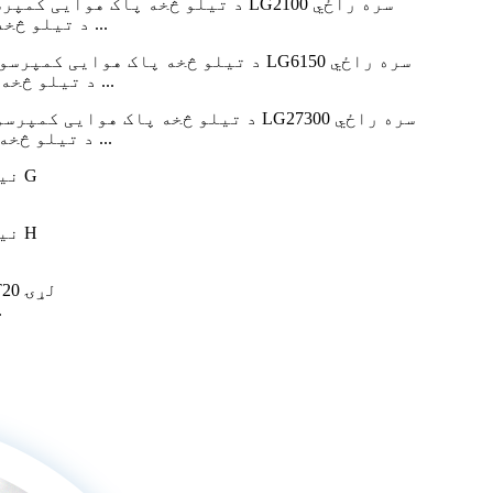
د پورټ ایبل الټرا خاموش 1HP د تیلو څخه پاک هوایی کمپریس ...
د پورټ ایبل الټرا خاموش 1.5 HP د تیلو څخه پاک هوایی کمپری ...
د پورټ ایبل الټرا خاموش 3 HP د تیلو څخه پاک هوایی کمپریس ...
د پ